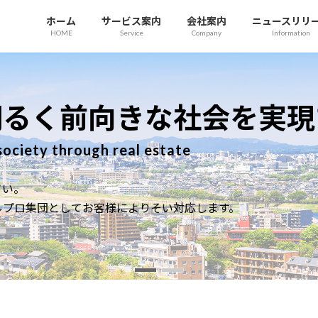
ホーム
サービス案内
会社案内
ニュースリリ
HOME
Service
Company
Information
不動産を通じ
Realizing a 
各種専門の士業と連