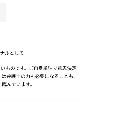
ナルとして
しいものです。ご自身単独で意思決定
たは弁護士の力も必要になることも。
に臨んでいます。