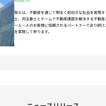
About Us
我々は、不動産を通じて明るく前向きな社会を実現す
士、司法書士とチームで不動産課題を解決する不動産
一人一人のお客様に信頼されるパートナーであり続け
を実現して参ります。
ニュースリリース