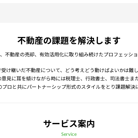
不動産の課題を
解決します
、不動産の売却、有効活用化に取り組み続けたプロフェッショ
で受け継いだ不動産について、どう考えどう動けばよいかは難
の意見に耳を傾けながら時には税理士、行政書士、司法書士ま
のプロと共にパートナーシップ形式のスタイルをとり課題解決
サービス案内
Service