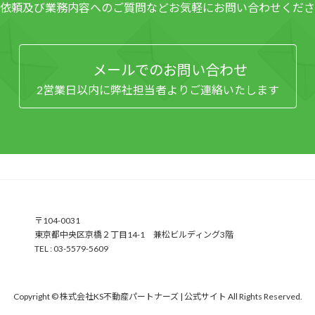
依頼及び業務内容へのご質問など
お気軽にお問い合わせくださ
メールでのお問い合わせ
2営業日以内に弊社担当者よりご連絡いたします
〒104-0031
東京都中央区京橋２丁目14-1 兼松ビルディング3階
TEL : 03-5579-5609
Copyright © 株式会社KS不動産パートナーズ | 公式サイト All Rights Reserved.