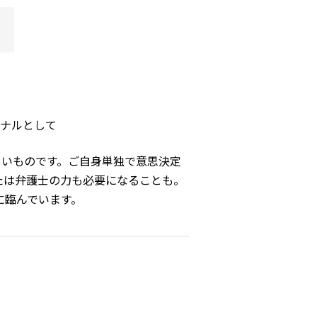
ナルとして
しいものです。ご自身単独で意思決定
たは弁護士の力も必要になることも。
に臨んでいます。