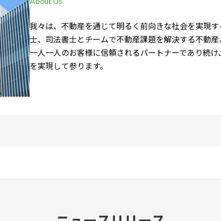
About Us
我々は、不動産を通じて明るく前向きな社会を実現す
士、司法書士とチームで不動産課題を解決する不動産
一人一人のお客様に信頼されるパートナーであり続け
を実現して参ります。
ニュースリリース