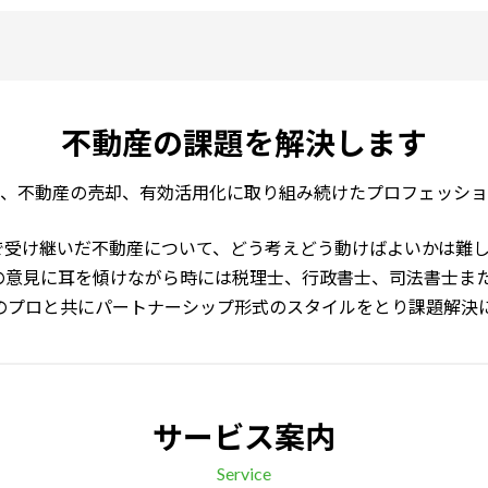
不動産の課題を
解決します
、不動産の売却、有効活用化に取り組み続けたプロフェッショ
で受け継いだ不動産について、どう考えどう動けばよいかは難
の意見に耳を傾けながら時には税理士、行政書士、司法書士ま
のプロと共にパートナーシップ形式のスタイルをとり課題解決
サービス案内
Service