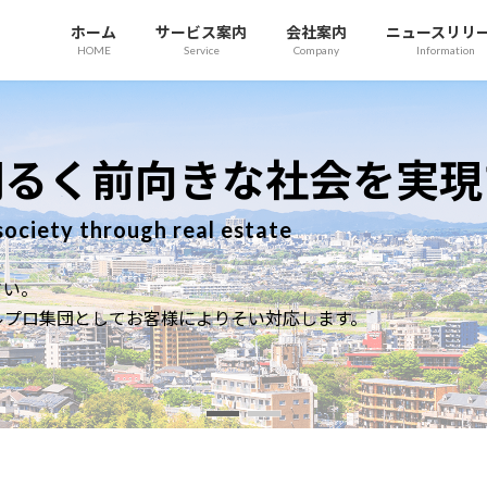
ホーム
サービス案内
会社案内
ニュースリリ
HOME
Service
Company
Information
前向きな社会を実現する
hrough real estate
してお客様によりそい対応します。